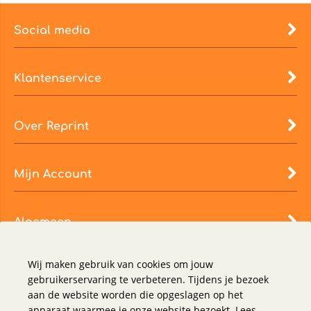
Social media
Klantenservice
Over Reprint
Mijn Account
Algemeen
Wij maken gebruik van cookies om jouw
gebruikerservaring te verbeteren. Tijdens je bezoek
aan de website worden die opgeslagen op het
apparaat waarmee je onze website bezoekt. Lees