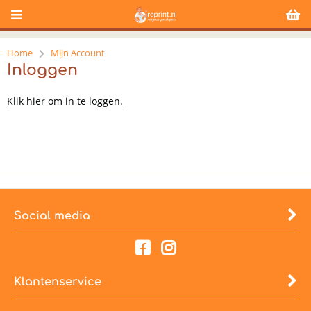
Home
Mijn Account
Inloggen
Klik hier om in te loggen.
Social media
Klantenservice