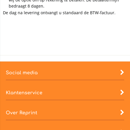
bedraagt 8 dagen.
De dag na levering ontvangt u standaard de BTW-factuur.
Social media
Klantenservice
Over Reprint