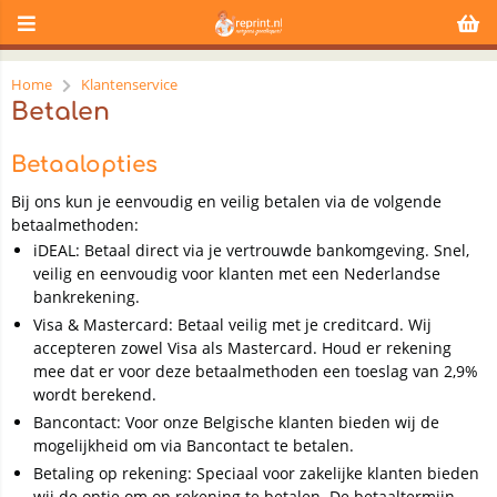
Home
Klantenservice
Betalen
Betaalopties
Bij ons kun je eenvoudig en veilig betalen via de volgende
betaalmethoden:
iDEAL: Betaal direct via je vertrouwde bankomgeving. Snel,
veilig en eenvoudig voor klanten met een Nederlandse
bankrekening.
Visa & Mastercard: Betaal veilig met je creditcard. Wij
accepteren zowel Visa als Mastercard. Houd er rekening
mee dat er voor deze betaalmethoden een toeslag van 2,9%
wordt berekend.
Bancontact: Voor onze Belgische klanten bieden wij de
mogelijkheid om via Bancontact te betalen.
Betaling op rekening: Speciaal voor zakelijke klanten bieden
wij de optie om op rekening te betalen. De betaaltermijn