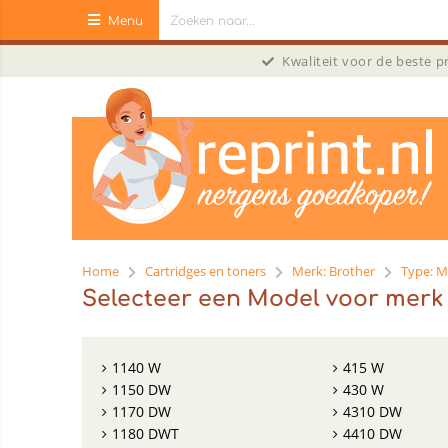
Menu
Kwaliteit voor de beste 
Home
Cartridges en toners
Merk: Brother
Type: M
Selecteer een Model voor merk
1140 W
415 W
1150 DW
430 W
1170 DW
4310 DW
1180 DWT
4410 DW