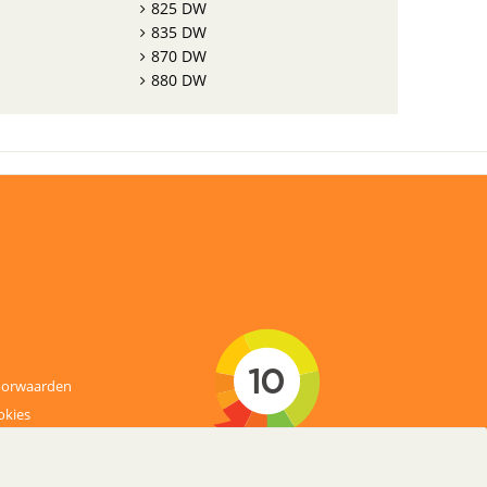
825 DW
835 DW
870 DW
880 DW
oorwaarden
okies