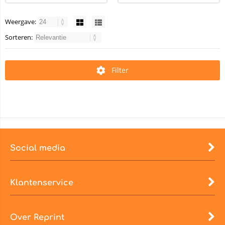
Weergave:
Sorteren:
Filter
Social media
Klantenservice
Over Reprint