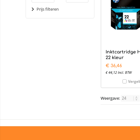
Prijs filteren
Inktcartridge 
22 kleur
€
36,46
€
44,12
Incl. BTW
Vergel
Weergave: