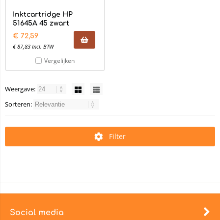
Inktcartridge HP
51645A 45 zwart
€
72,59
€
87,83
Incl. BTW
Vergelijken
Weergave:
Sorteren:
Filter
Social media