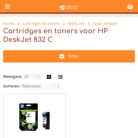
Home
Cartridges en toners
Merk: HP
Type: DeskJet
Cartridges en toners voor HP
DeskJet 832 C
Filter
Weergave:
Sorteren: