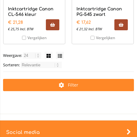
Inktcartridge Canon
Inktcartridge Canon
CL-546 kleur
PG-545 zwart
€
21,28
€
17,62
€
25,75
Incl. BTW
€
21,32
Incl. BTW
Vergelijken
Vergelijken
Weergave:
Sorteren:
Filter
Social media