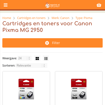
Home
Cartridges en toners
Merk: Canon
Type: Pixma
Cartridges en toners voor Canon
Pixma MG 2950
Filter
Weergave:
Sorteren: