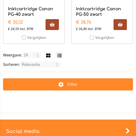
Inktcartridge Canon
Inktcartridge Canon
PG-40 zwart
PG-50 zwart
€
20,32
€
28,76
€
24,59
Incl. BTW
€
34,80
Incl. BTW
Vergelijken
Vergelijken
Weergave:
Sorteren:
Filter
Social media