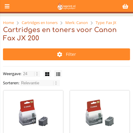
Home
Cartridges en toners
Merk: Canon
Type: Fax JX
Cartridges en toners voor Canon
Fax JX 200
Filter
Weergave:
Sorteren: