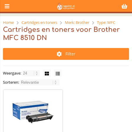
Home
Cartridges en toners
Merk: Brother
Type: MFC
Cartridges en toners voor Brother
MFC 8510 DN
Filter
Weergave:
Sorteren: