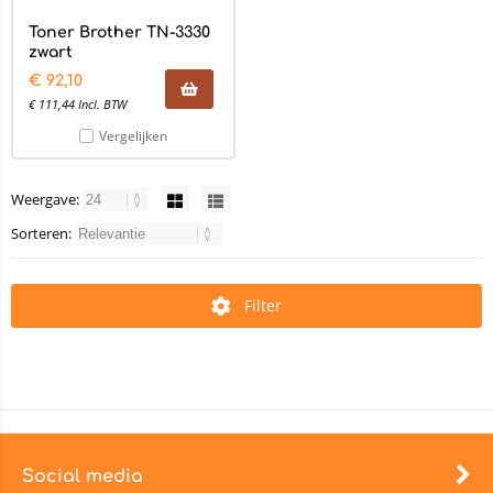
Toner Brother TN-3330
zwart
€
92,10
€
111,44
Incl. BTW
Vergelijken
Weergave:
Sorteren:
Filter
Social media