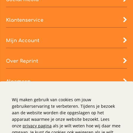
Klantenservice
Mijn Account
Over Reprint
Algemeen
Wij maken gebruik van cookies om jouw
gebruikerservaring te verbeteren. Tijdens je bezoek
aan de website worden die opgeslagen op het
apparaat waarmee je onze website bezoekt. Lees
onze
privacy pagina
als je wilt weten hoe wij daar mee
omgaan. Je kunt de cookies ook weigeren als je wilt.