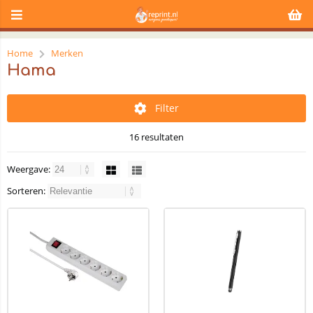
Home
Merken
Hama
Filter
16 resultaten
Weergave:
Sorteren: