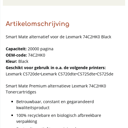
Artikelomschrijving
Smart Mate alternatief voor de Lexmark 74C2HK0 Black
Capaciteit:
20000 pagina
OEM-code:
74C2HK0
Kleur:
Black
Geschikt voor gebruik in o.a. de volgende printers:
Lexmark CS720de•Lexmark CS720dte•CS725dte•CS725de
Smart Mate Premium alternatieve Lexmark 74C2HK0
Tonercartridges
Betrouwbaar, constant en gegarandeerd
kwaliteitsproduct
100% recyclebare en biologisch afbreekbare
verpakking