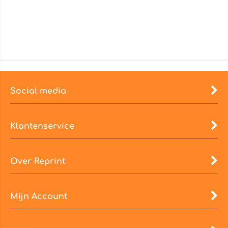
Social media
Klantenservice
Over Reprint
Mijn Account