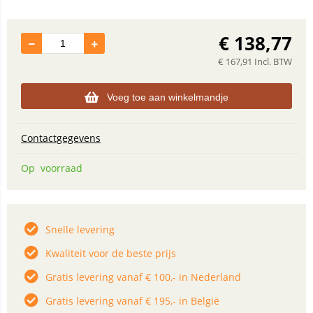
€
138,77
€
167,91
Incl. BTW
Voeg toe aan winkelmandje
Contactgegevens
Op voorraad
Snelle levering
Kwaliteit voor de beste prijs
Gratis levering vanaf € 100,- in Nederland
Gratis levering vanaf € 195,- in België