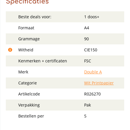
Specificaties
Beste deals voor:
1 doos+
Formaat
A4
Grammage
90
Witheid
CIE150
Kenmerken + certificaten
FSC
Merk
Double A
Categorie
Wit Printpapier
Artikelcode
R026270
Verpakking
Pak
Bestellen per
5