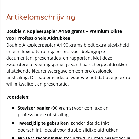
Artikelomschrijving
Double A Kopieerpapier A4 90 grams – Premium Dikte
voor Professionele Afdrukken
Double A kopieerpapier A4 90 grams biedt extra stevigheid
en een luxe uitstraling, perfect voor belangrijke
documenten, presentaties, en rapporten. Met deze
zwaardere uitvoering geniet je van haarscherpe afdrukken,
uitstekende kleurenweergave en een professionele
uitstraling. Dit papier is ideaal voor wie net dat beetje extra
wil in kwaliteit en presentatie.
Voordelen:
Steviger papier
(90 grams) voor een luxe en
professionele uitstraling.
Tweezijdig te gebruiken
, zonder dat de inkt
doorschijnt, ideaal voor dubbelzijdige afdrukken.
NO JAM technologie
: storingsvrij printen, waardoor je