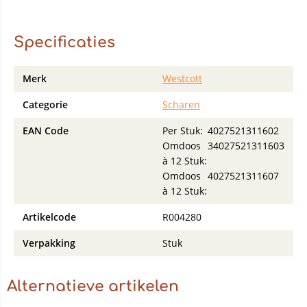
Specificaties
Merk
Westcott
Categorie
Scharen
EAN Code
Per Stuk:
4027521311602
Omdoos
34027521311603
à 12 Stuk:
Omdoos
4027521311607
à 12 Stuk:
Artikelcode
R004280
Verpakking
Stuk
Alternatieve artikelen