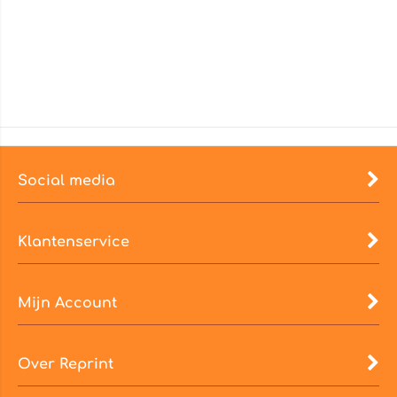
Social media
Klantenservice
Mijn Account
Over Reprint