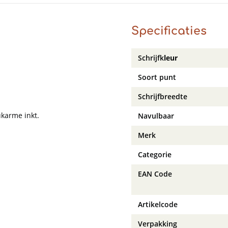
Specificaties
Schrijfk
leur
Soort punt
Schrijfbreedte
ukarme inkt.
Navulbaar
Merk
Categorie
EAN Code
Artikelcode
Verpakking