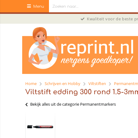
Menu
Kwaliteit voor de beste 
Home
Schrijven en Hobby
Viltstiften
Permanentm
Viltstift edding 300 rond 1.5-3m
Bekijk alles uit de categorie Permanentmarkers