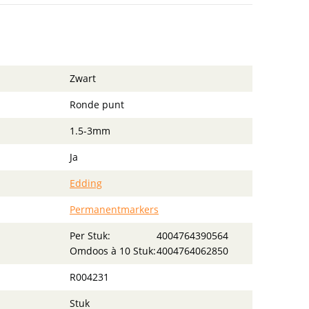
Zwart
Ronde punt
1.5-3mm
Ja
Edding
Permanentmarkers
Per Stuk:
4004764390564
Omdoos à 10 Stuk:
4004764062850
R004231
Stuk