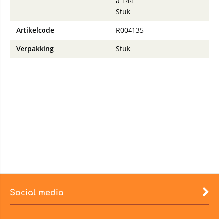
à 144
Stuk:
Artikelcode
R004135
Verpakking
Stuk
Social media