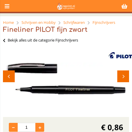
Home
Schrijven en Hobby
Schrijfwaren
Fijnschrijvers
Fineliner PILOT fijn zwart
Bekijk alles uit de categorie Fijnschrijvers
€
0,86