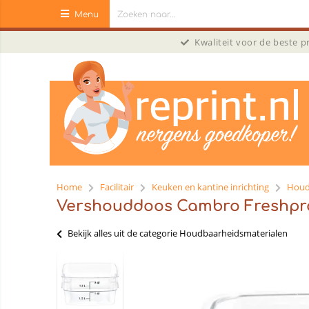
Menu
Kwaliteit voor de beste 
Home
Facilitair
Keuken en kantine inrichting
Houd
Vershouddoos Cambro Freshpro
Bekijk alles uit de categorie Houdbaarheidsmaterialen