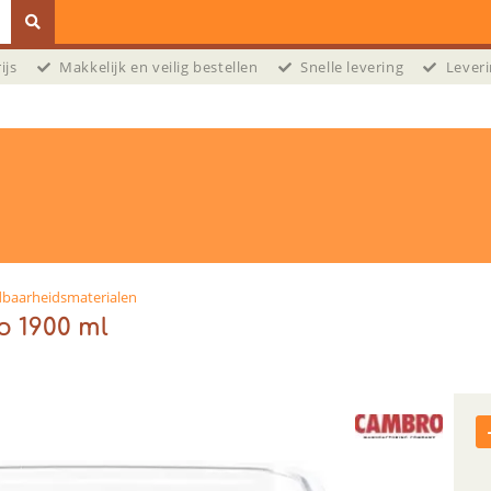
prijs
Makkelijk en veilig bestellen
Snelle levering
Leveri
baarheidsmaterialen
 1900 ml