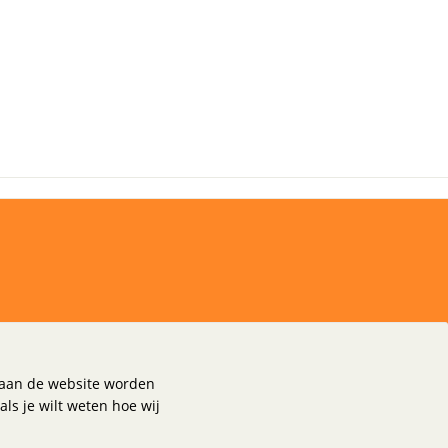
k aan de website worden
oorwaarden
als je wilt weten hoe wij
okies