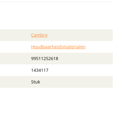
Cambro
Houdbaarheidsmaterialen
99511252618
1434117
Stuk