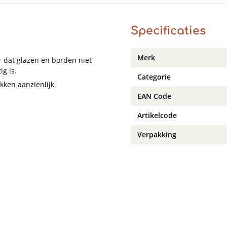
Specificaties
Merk
r dat glazen en borden niet
ig is.
Categorie
kken aanzienlijk
EAN Code
Artikelcode
Verpakking