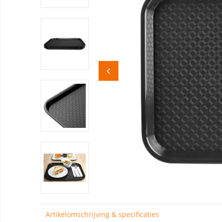
Artikelomschrijving & specificaties