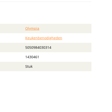
Olympia
Keukenbenodigheden
5050984030314
1430461
Stuk