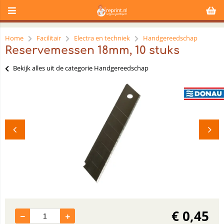
Home
Facilitair
Electra en techniek
Handgereedschap
Reservemessen 18mm, 10 stuks
Bekijk alles uit de categorie Handgereedschap
€
0,45