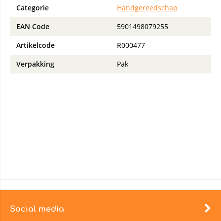
Categorie
Handgereedschap
EAN Code
5901498079255
Artikelcode
R000477
Verpakking
Pak
Social media