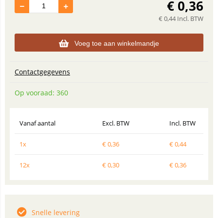
€
0,36
€
0,44
Incl. BTW
Voeg toe aan winkelmandje
Contactgegevens
Op vooraad: 360
Vanaf aantal
Excl. BTW
Incl. BTW
1x
€
0,36
€
0,44
12x
€
0,30
€
0,36
Snelle levering