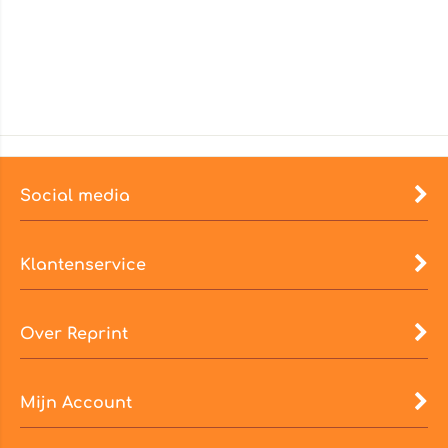
Social media
Klantenservice
Over Reprint
Mijn Account