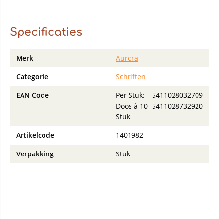
Specificaties
Merk
Aurora
Categorie
Schriften
EAN Code
Per Stuk:
5411028032709
Doos à 10
5411028732920
Stuk:
Artikelcode
1401982
Verpakking
Stuk