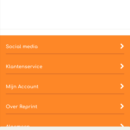
Social media
Klantenservice
Mijn Account
Over Reprint
Algemeen